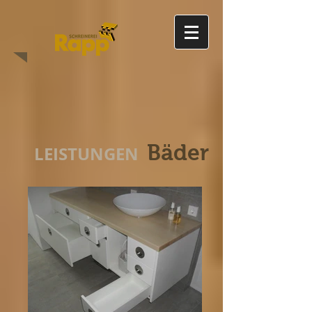
Bäder
LEISTUNGEN